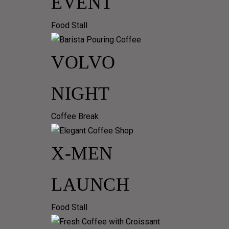
EVENT
Food Stall
VOLVO
NIGHT
Coffee Break
X-MEN
LAUNCH
Food Stall