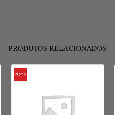
PRODUTOS RELACIONADOS
Promo
ção!