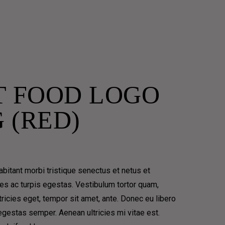
T FOOD LOGO
 (RED)
bitant morbi tristique senectus et netus et
 PHILOSOPHICAL
s ac turpis egestas. Vestibulum tortor quam,
ltricies eget, tempor sit amet, ante. Donec eu libero
gestas semper. Aenean ultricies mi vitae est.