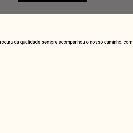
25,00€
a procura da qualidade sempre acompanhou o nosso caminho, com