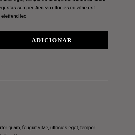
gestas semper. Aenean ultricies mi vitae est.
 eleifend leo.
ADICIONAR
er
or quam, feugiat vitae, ultricies eget, tempor